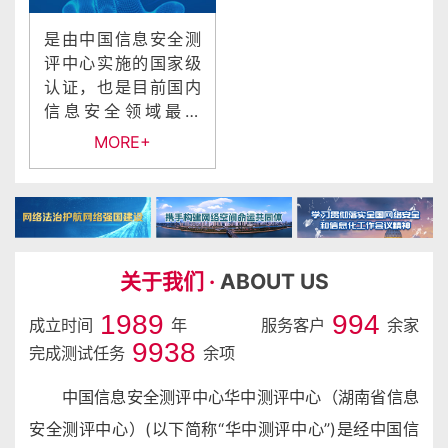
是由中国信息安全测
评中心实施的国家级
认证，也是目前国内
信息安全领域最权
威、最受政府和企事
MORE+
业单位认可的专业认
证...
关于我们 ·
ABOUT US
1996
997
成立时间
年
服务客户
余家
9975
完成测试任务
余项
中国信息安全测评中心华中测评中心（湖南省信息
安全测评中心）(以下简称“华中测评中心”)是经中国信