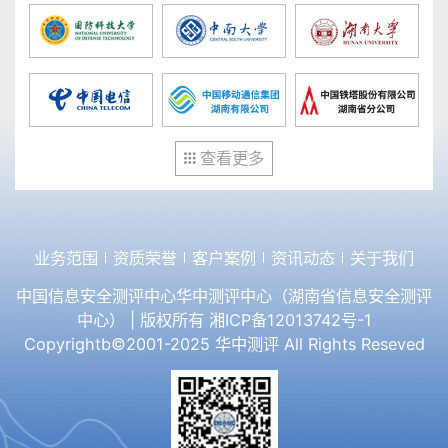
查看更多
业务范围
资质荣誉
客户案例
资讯动态
关于我们
中国信息安全测评中心华中测评中心（湖南省信息安全测评
中心） | 版权所有
湘ICP备12013742号-1
Copyrightb©2001-2025 华中测评 All Rights Reseved