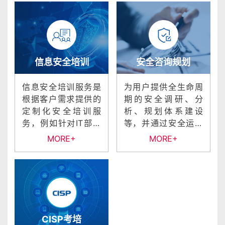
信息安全培训
安全咨询规划
信息安全培训服务是
为用户提供全生命周
根据客户需求提供的
期的安全调研、分
定制化安全培训服
析、规划体系建设
务，例如针对IT部门
等，并通过安全运营
人员开展技能培训、
服务跟随确保交付成
MORE+
MORE+
为企业员工...
果的可落地性...
CISP考培